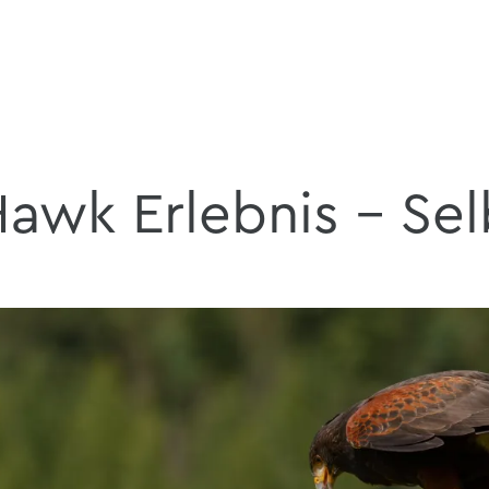
Hawk Erlebnis – Sel