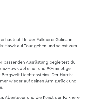
ei hautnah! In der Falknerei Galina in
is-Hawk auf Tour gehen und selbst zum
er passenden Ausrüstung begleitest du
arris-Hawk auf eine rund 90-minütige
Bergwelt Liechtensteins. Der Harris-
 immer wieder auf deinen Arm zurück und
e.
das Abenteuer und die Kunst der Falknerei