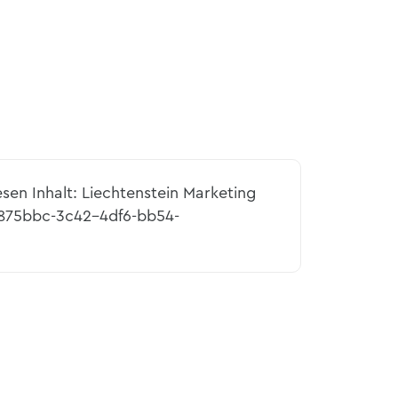
esen Inhalt: Liechtenstein Marketing
3875bbc-3c42-4df6-bb54-