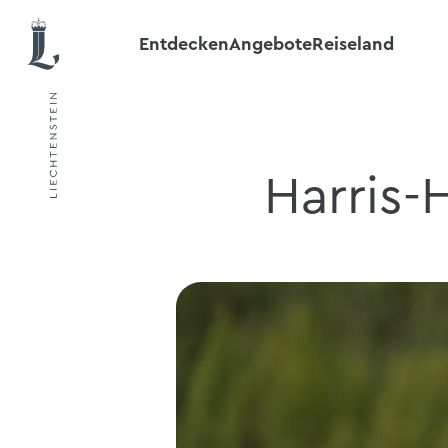
Entdecken
Angebote
Reiseland
Harris-