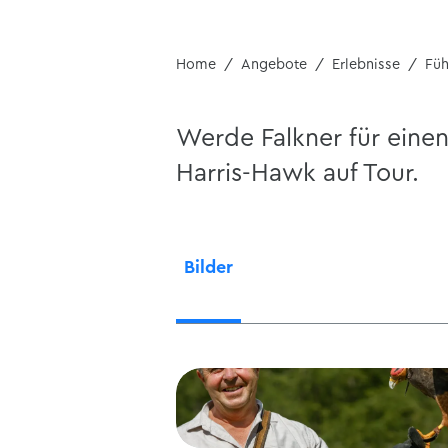
Home
Angebote
Erlebnisse
Fü
Werde Falkner für eine
Harris-Hawk auf Tour.
Bilder