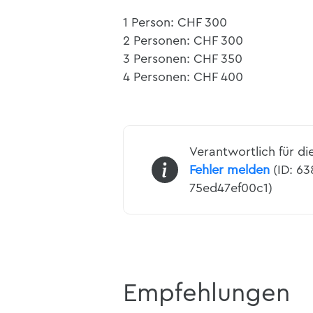
1 Person: CHF 300
2 Personen: CHF 300
3 Personen: CHF 350
4 Personen: CHF 400
Verantwortlich für di
Fehler melden
(ID: 6
75ed47ef00c1)
Empfehlungen