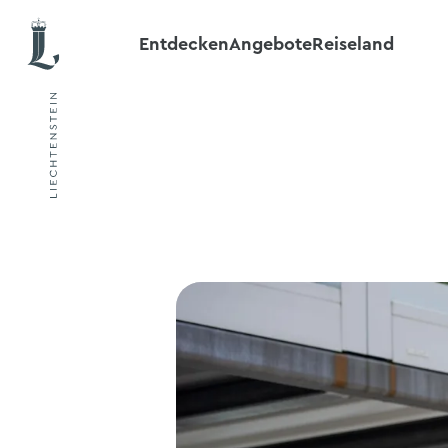
Entdecken
Angebote
Reiseland