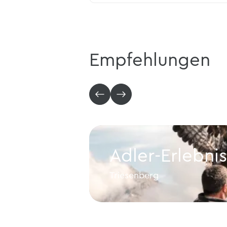
Empfehlungen
Adler-Erlebnis
Triesenberg
Adler-Erlebnis