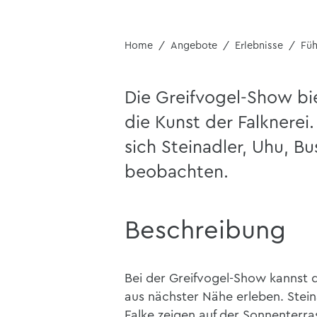
Home
Angebote
Erlebnisse
Fü
Die Greifvogel-Show bie
die Kunst der Falknerei
sich Steinadler, Uhu, Bu
beobachten.
Beschreibung
Bei der Greifvogel-Show kannst 
aus nächster Nähe erleben. Stein
Falke zeigen auf der Sonnenterra