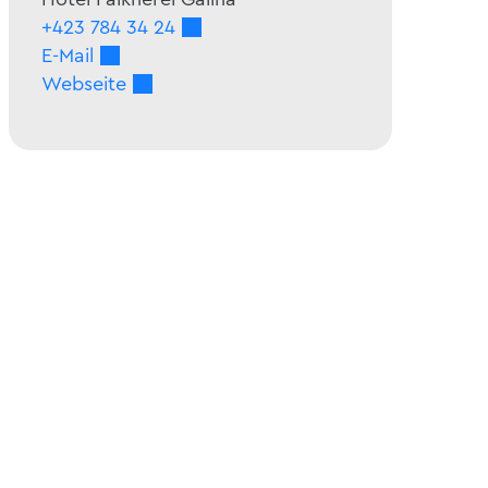
+423 784 34 24
E-Mail
Webseite