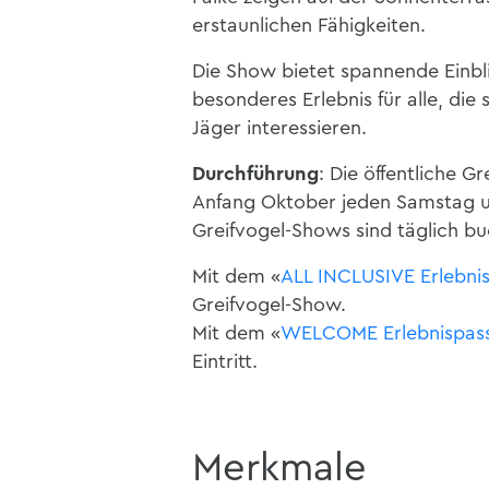
erstaunlichen Fähigkeiten.
Die Show bietet spannende Einblic
besonderes Erlebnis für alle, die 
Jäger interessieren.
Durchführung
: Die öffentliche G
Anfang Oktober jeden Samstag un
Greifvogel-Shows sind täglich bu
Mit dem «
ALL INCLUSIVE Erlebni
Greifvogel-Show.
Mit dem «
WELCOME Erlebnispas
Eintritt.
Merkmale