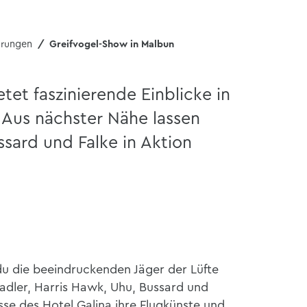
hrungen
Greifvogel-Show in Malbun
tet faszinierende Einblicke in
. Aus nächster Nähe lassen
ssard und Falke in Aktion
du die beeindruckenden Jäger der Lüfte
adler, Harris Hawk, Uhu, Bussard und
sse des Hotel Galina ihre Flugkünste und