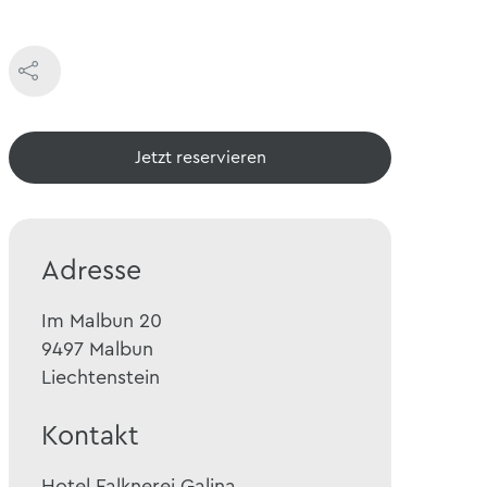
Jetzt reservieren
Adresse
Im Malbun 20
9497
Malbun
Liechtenstein
Kontakt
Hotel Falknerei Galina