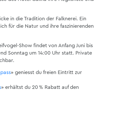
ke in die Tradition der Falknerei. Ein
sich für die Natur und ihre faszinierenden
reifvogel-Show findet von Anfang Juni bis
d Sonntag um 14:00 Uhr statt. Private
chbar.
spass
» geniesst du freien Eintritt zur
s
» erhältst du 20 % Rabatt auf den