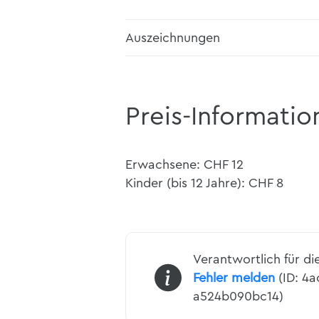
Auszeichnungen
Preis-Informatio
Erwachsene: CHF 12
Kinder (bis 12 Jahre): CHF 8
Verantwortlich für di
Fehler melden
(ID: 4a
a524b090bc14)