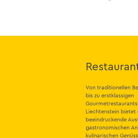
Restauran
Von traditionellen B
bis zu erstklassigen
Gourmetrestaurants
Liechtenstein bietet 
beeindruckende Aus
gastronomischen A
kulinarischen Genüss