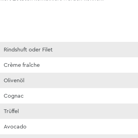
Rindshuft oder Filet
Crème fraîche
Olivenöl
Cognac
Trüffel
Avocado