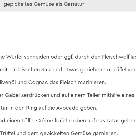
gepickeltes Gemüse als Garnitur
eine Würfel schneiden oder ggf. durch den Fleischwolf la
mit ein bisschen Salz und etwas geriebenem Trüffel ver
ivenöl und Cognac das Fleisch marinieren.
er Gabel zerdrücken
und auf einem Teller mithilfe eines
tar in den Ring auf die Avocado geben.
d einen Löffel
Crème fraîche
oben auf das Tatar geben
Trüffel und dem gepickelten Gemüse garnieren.