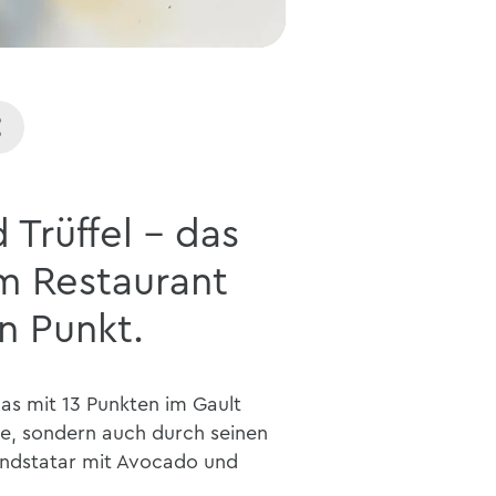
 Trüffel – das
m Restaurant
n Punkt.
das mit 13 Punkten im Gault
che, sondern auch durch seinen
 Rindstatar mit Avocado und