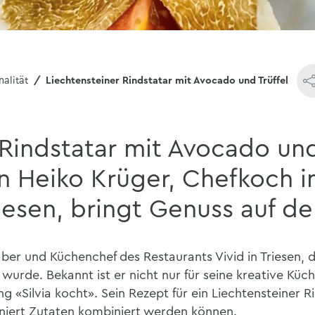
nalität
Liechtensteiner Rindstatar mit Avocado und Trüffel
 Rindstatar mit Avocado und
n Heiko Krüger, Chefkoch i
riesen, bringt Genuss auf de
aber und Küchenchef des Restaurants Vivid in Triesen, 
 wurde. Bekannt ist er nicht nur für seine kreative Kü
ung «Silvia kocht». Sein Rezept für ein Liechtensteiner
ffiniert Zutaten kombiniert werden können.