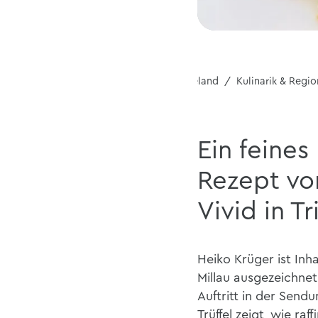
Home
Reiseland
Kulinarik & Regio
Ein feines
Rezept vo
Vivid in T
Heiko Krüger ist Inh
Millau ausgezeichnet
Auftritt in der Send
Trüffel zeigt, wie ra