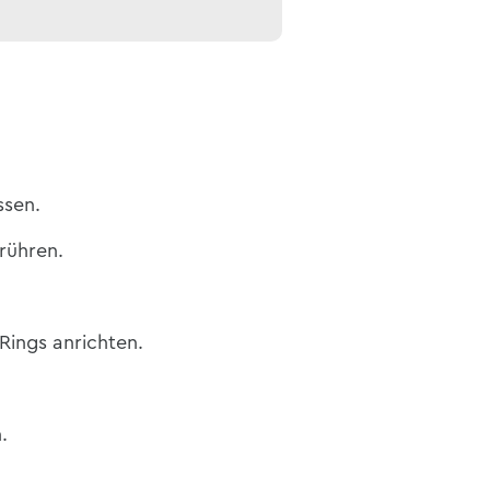
ssen.
rühren.
 Rings anrichten.
.