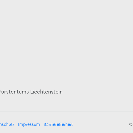
 Fürstentums Liechtenstein
nschutz
Impressum
Barrierefreiheit
©