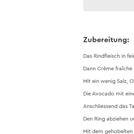
Zubereitung:
Das
Rindfleisch in f
Dann
Crème fraîche
Mit ein wenig Salz
,
Ol
Die Avocado mit ein
Anschliessend das Ta
Den Ring abziehen un
Mit dem gehobelten 