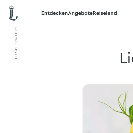
Entdecken
Angebote
Reiseland
L