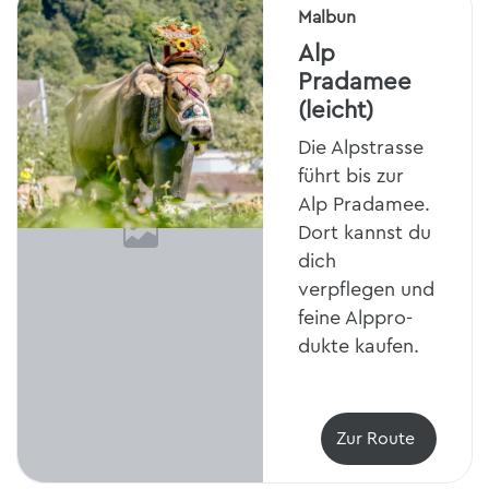
Malbun
Alp
Pradamee
(leicht)
Die Alpstrasse
führt bis zur
Alp Pradamee.
Dort kannst du
dich
verpflegen und
feine Alppro-
dukte kaufen.
Zur Route