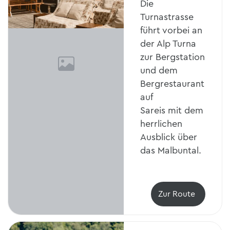
Die
Turnastrasse
führt vorbei an
der Alp Turna
zur Bergstation
und dem
Bergrestaurant
auf
Sareis mit dem
herrlichen
Ausblick über
das Malbuntal.
Zur Route