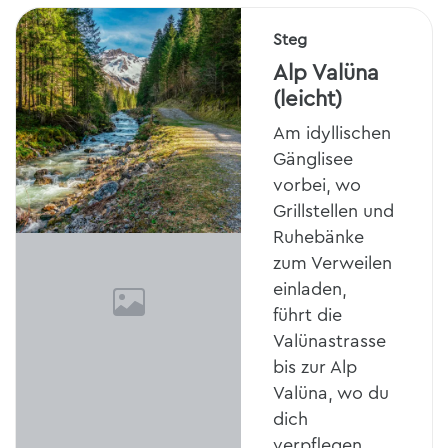
Steg
Alp Valüna
(leicht)
Am idyllischen
Gänglisee
vorbei, wo
Grillstellen und
Ruhebänke
zum Verweilen
einladen,
führt die
Valünastrasse
bis zur Alp
Valüna, wo du
dich
verpflegen