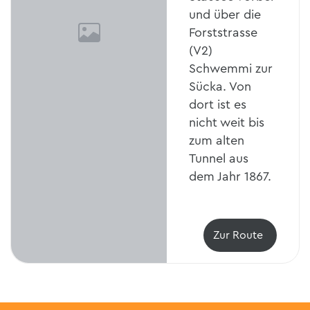
und über die
Forststrasse
(V2)
Schwemmi zur
Sücka. Von
dort ist es
nicht weit bis
zum alten
Tunnel aus
dem Jahr 1867.
Zur Route