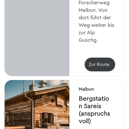
Forscherweg
Malbun. Von
dort führt der
Weg weiter bis
zur Alp
Guschg.
Zur Route
Malbun
Bergstatio
n Sareis
(anspruchs
voll)