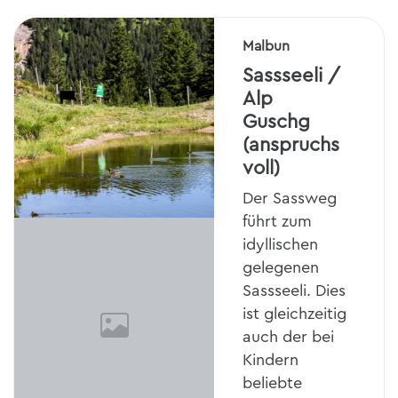
Malbun
Sassseeli /
Alp
Guschg
(anspruchs
voll)
Der Sassweg
führt zum
idyllischen
gelegenen
Sassseeli. Dies
ist gleichzeitig
auch der bei
Kindern
beliebte