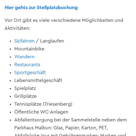
Hier gehts zur Stellplatzbuchung
Vor Ort gibt es viele verschiedene Möglichkeiten und
Aktivitäten:
Skifahren
/ Langlaufen
Mountainbike
Wandern
Restaurants
Sportgeschäft
Lebensmittelgeschäft
Spielplatz
Grillplätze
Tennisplätze (Triesenberg)
Öffentliche WC-Anlagen
Abfallentsorgung bei der Sammelstelle neben dem
Parkhaus Malbun: Glas, Papier, Karton, PET,
Abfallsäcke (nur mit Gebührenmarken; Marken und