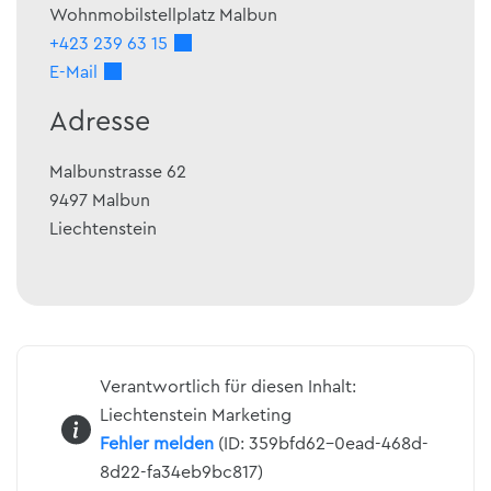
Wohnmobilstellplatz Malbun
+423 239 63 15
E-Mail
Adresse
Malbunstrasse 62
9497
Malbun
Liechtenstein
Verantwortlich für diesen Inhalt:
Liechtenstein Marketing
Fehler melden
(ID: 359bfd62-0ead-468d-
8d22-fa34eb9bc817)