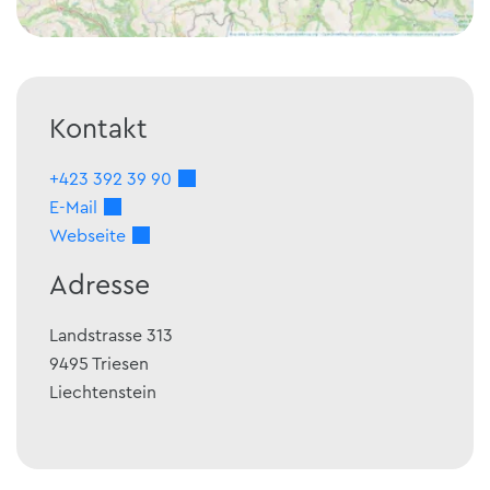
Kontakt
+423 392 39 90
E-Mail
Webseite
Adresse
Landstrasse 313
9495
Triesen
Liechtenstein