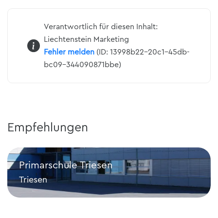
Verantwortlich für diesen Inhalt:
Liechtenstein Marketing
Fehler melden
(ID: 13998b22-20c1-45db-
bc09-344090871bbe)
Empfehlungen
Primarschule Triesen
Triesen
Primarschule Triesen