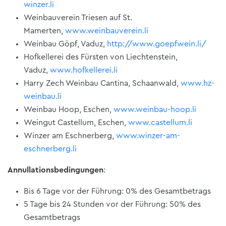
winzer.li
Weinbauverein Triesen auf St.
Mamerten,
www.weinbauverein.li
Weinbau Göpf, Vaduz,
http://www.goepfwein.li/
Hofkellerei des Fürsten von Liechtenstein,
Vaduz,
www.hofkellerei.li
Harry Zech Weinbau Cantina, Schaanwald,
www.hz-
weinbau.li
Weinbau Hoop, Eschen,
www.weinbau-hoop.li
Weingut Castellum, Eschen,
www.castellum.li
Winzer am Eschnerberg,
www.winzer-am-
eschnerberg.li
Annullationsbedingungen
:
Bis 6 Tage vor der Führung: 0% des Gesamtbetrags
5 Tage bis 24 Stunden vor der Führung: 50% des
Gesamtbetrags