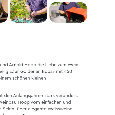
 und Arnold Hoop die Liebe zum Wein
berg «Zur Goldenen Boos» mit 450
inem schönen kleinen
it den Anfangsjahren stark verändert.
 Weinbau Hoop vom einfachen und
n Sekt», über elegante Weissweine,