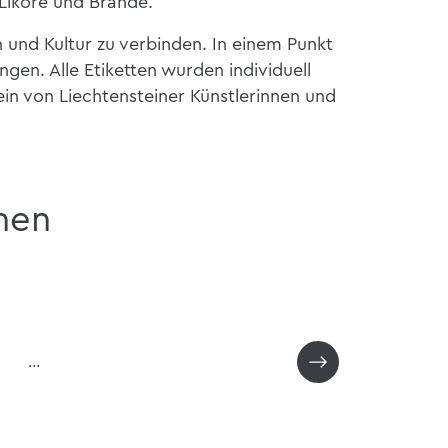
Liköre und Brände.
 und Kultur zu verbinden. In einem Punkt
ngen. Alle Etiketten wurden individuell
ein von Liechtensteiner Künstlerinnen und
nen
…