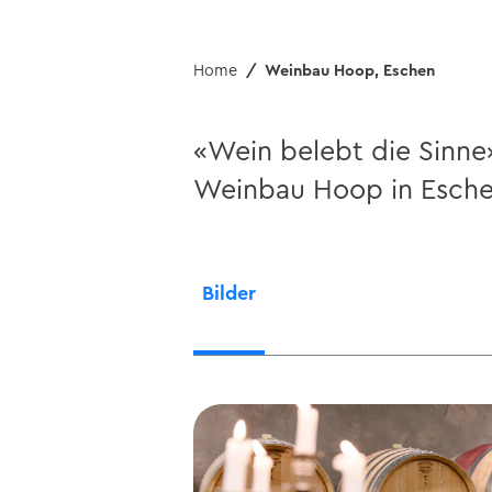
Home
Weinbau Hoop, Eschen
«Wein belebt die Sinne»
Weinbau Hoop in Esche
Bilder