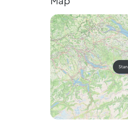
Map
Stan