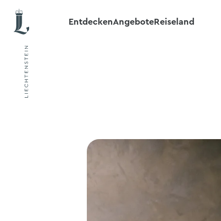
Entdecken
Angebote
Reiseland