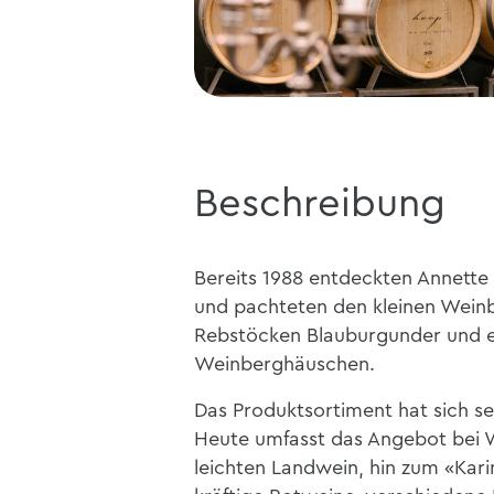
Beschreibung
Bereits 1988 entdeckten Annette
und pachteten den kleinen Wein
Rebstöcken Blauburgunder und e
Weinberghäuschen.
Das Produktsortiment hat sich se
Heute umfasst das Angebot bei
leichten Landwein, hin zum «Kari