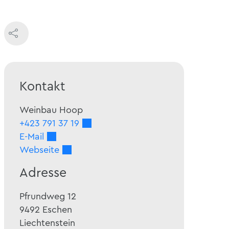
Kontakt
Weinbau Hoop
+423 791 37 19
E-Mail
Webseite
Adresse
Pfrundweg 12
9492
Eschen
Liechtenstein