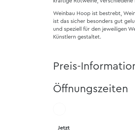
kräftige Rotweine, verschiedene 
Weinbau Hoop ist bestrebt, Wein
ist das sicher besonders gut gelu
und speziell für den jeweiligen W
Künstlern gestaltet.
Preis-Informatio
Öffnungszeiten
Jetzt