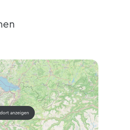
nen
dort anzeigen