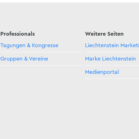
Professionals
Weitere Seiten
Tagungen & Kongresse
Liechtenstein Market
Gruppen & Vereine
Marke Liechtenstein
Medienportal