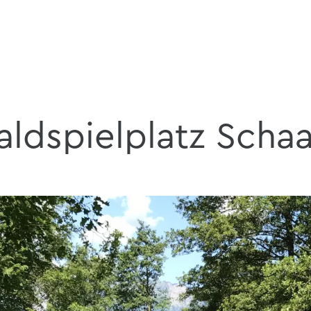
ldspielplatz Scha