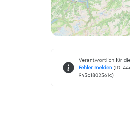
Verantwortlich für di
Fehler melden
(ID: 4
943c1802561c)