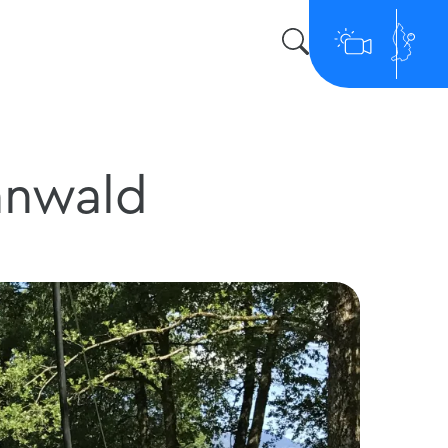
anwald