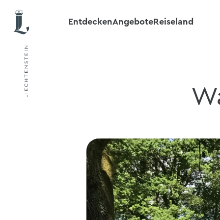
Entdecken
Angebote
Reiseland
Wa