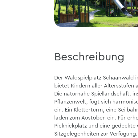
Beschreibung
Der Waldspielplatz Schaanwald i
bietet Kindern aller Altersstufe
Die naturnahe Spiellandschaft, in
Pflanzenwelt, fügt sich harmoni
ein. Ein Kletterturm, eine Seilb
laden zum Austoben ein. Für erh
Picknickplatz und eine gedeckte G
Sitzgelegenheiten zur Verfügung.