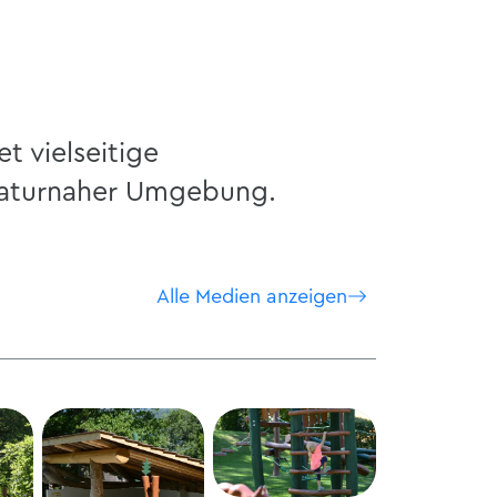
t vielseitige
 naturnaher Umgebung.
Alle Medien anzeigen