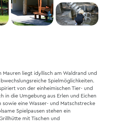
n Mauren liegt idyllisch am Waldrand und
n abwechslungsreiche Spielmöglichkeiten.
spiriert von der einheimischen Tier- und
sch in die Umgebung aus Erlen und Eichen
ahn sowie eine Wasser- und Matschstrecke
olsame Spielpausen stehen ein
rillhütte mit Tischen und