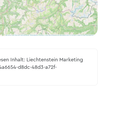
esen Inhalt: Liechtenstein Marketing
44a6654-d8dc-48d3-a72f-