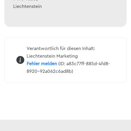
Liechtenstein
Verantwortlich für diesen Inhalt:
Liechtenstein Marketing
Fehler melden
(ID: a83c77ff-885d-4fd8-
8920-92a062c6ad8b)