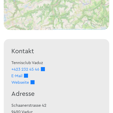
Kontakt
Tennisclub Vaduz
+423 232 45 46
E-Mail
Webseite
Adresse
Schaanerstrasse 42
9490
Vaduz