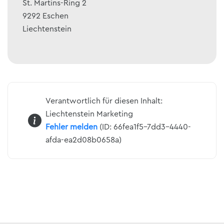
St. Martins-Ring 2
9292
Eschen
Liechtenstein
Verantwortlich für diesen Inhalt:
Liechtenstein Marketing
Fehler melden
(ID: 66fea1f5-7dd3-4440-
afda-ea2d08b0658a)