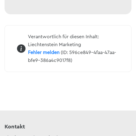
Verantwortlich für diesen Inhalt:
Liechtenstein Marketing
Fehler melden
(ID: 596ce849-4faa-47aa-
bfe9-386a4c9017f8)
Kontakt