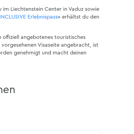
u im Liechtenstein Center in Vaduz sowie
INCLUSIVE Erlebnispass
» erhältst du den
 offiziell angebotenes touristisches
r vorgesehenen Visaseite angebracht, ist
hörden genehmigt und macht deinen
nen