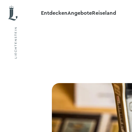
Entdecken
Angebote
Reiseland