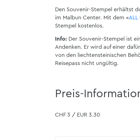
Den Souvenir-Stempel erhältst d
im Malbun Center. Mit dem «
ALL 
Stempel kostenlos.
Info:
Der Souvenir-Stempel ist ein
Andenken. Er wird auf einer dafü
von den liechtensteinischen Be
Reisepass nicht ungültig.
Preis-Informatio
CHF 3 / EUR 3.30