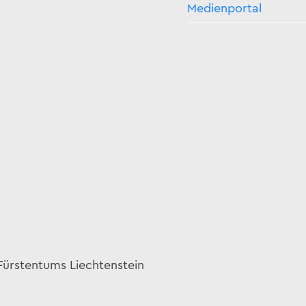
Medienportal
 Fürstentums Liechtenstein