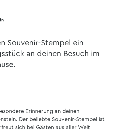
in
n Souvenir-Stempel ein
ngsstück an deinen Besuch im
ause.
besondere Erinnerung an deinen
nstein. Der beliebte Souvenir-Stempel ist
freut sich bei Gästen aus aller Welt