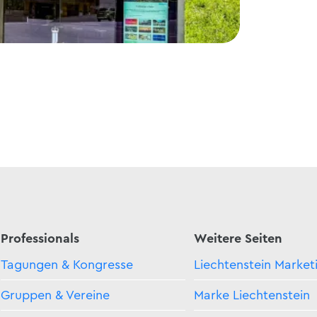
Vaduz
Liechten
Professionals
Weitere Seiten
Tagungen & Kongresse
Liechtenstein Market
Gruppen & Vereine
Marke Liechtenstein