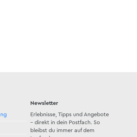
stein Center
Newsletter
ing
Erlebnisse, Tipps und Angebote
– direkt in dein Postfach. So
bleibst du immer auf dem