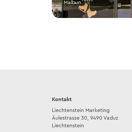
Malbun
Malbun Center
Kontakt
Liechtenstein Marketing
Äulestrasse 30, 9490 Vaduz
Liechtenstein