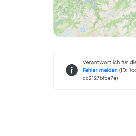
Verantwortlich für di
Fehler melden
(ID: 1
cc2127bfca7e)