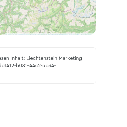
esen Inhalt: Liechtenstein Marketing
cdb1412-b081-44c2-ab34-