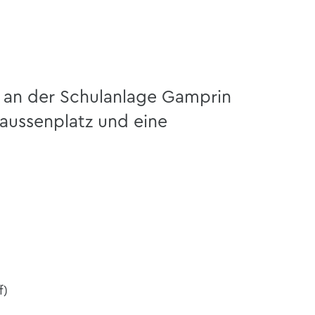
 an der Schulanlage Gamprin
faussenplatz und eine
f)