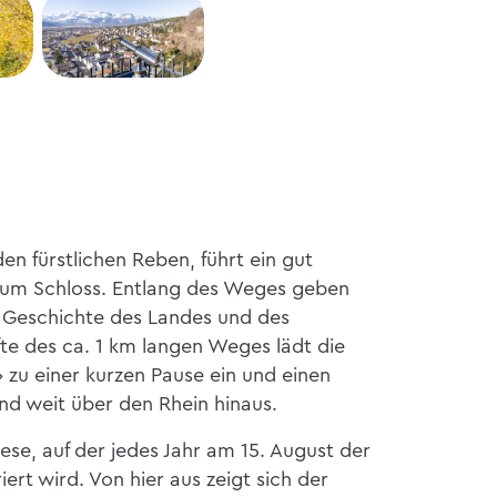
en fürstlichen Reben, führt ein gut
zum Schloss. Entlang des Weges geben
e Geschichte des Landes und des
fte des ca. 1 km langen Weges lädt die
» zu einer kurzen Pause ein und einen
nd weit über den Rhein hinaus.
se, auf der jedes Jahr am 15. August der
ert wird. Von hier aus zeigt sich der