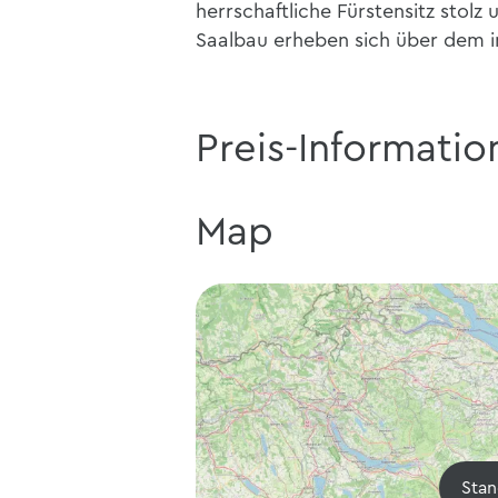
herrschaftliche Fürstensitz stolz
Saalbau erheben sich über dem i
Preis-Informatio
Map
Stan