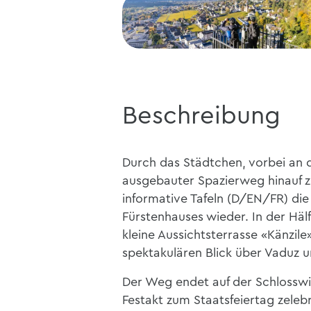
Beschreibung
Durch das Städtchen, vorbei an d
ausgebauter Spazierweg hinauf 
informative Tafeln (D/EN/FR) di
Fürstenhauses wieder. In der Häl
kleine Aussichtsterrasse «Känzile
spektakulären Blick über Vaduz u
Der Weg endet auf der Schlosswie
Festakt zum Staatsfeiertag zelebri