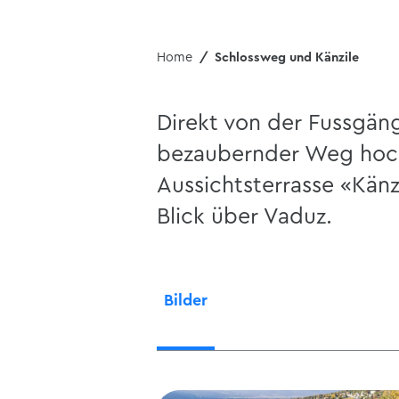
Home
Schlossweg und Känzile
Direkt von der Fussgäng
bezaubernder Weg hoch
Aussichtsterrasse «Känz
Blick über Vaduz.
Bilder