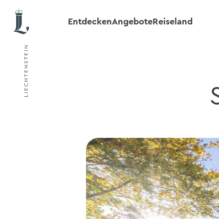
Entdecken
Angebote
Reiseland