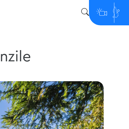
nzile