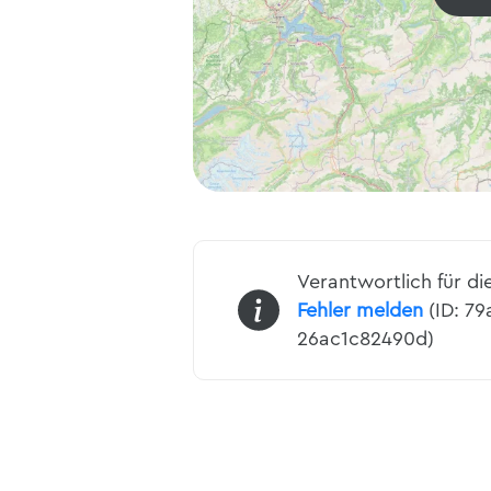
Verantwortlich für di
Fehler melden
(ID: 7
26ac1c82490d)