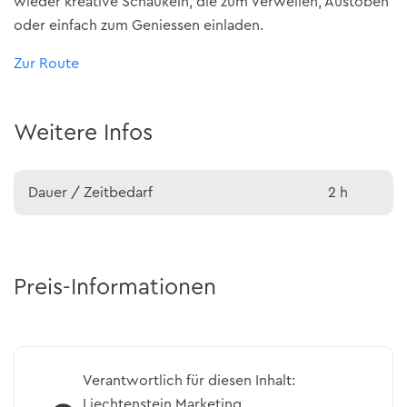
wieder kreative Schaukeln, die zum Verweilen, Austoben
oder einfach zum Geniessen einladen.
Zur Route
Weitere Infos
Dauer / Zeitbedarf
2 h
Preis-Informationen
Verantwortlich für diesen Inhalt:
Liechtenstein Marketing