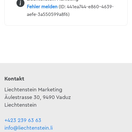
Fehler melden
(ID: 441ea744-e860-4639-
aefe-3a550599a8f6)
Kontakt
Liechtenstein Marketing
Äulestrasse 30, 9490 Vaduz
Liechtenstein
+423 239 63 63
info@liechtenstein.li