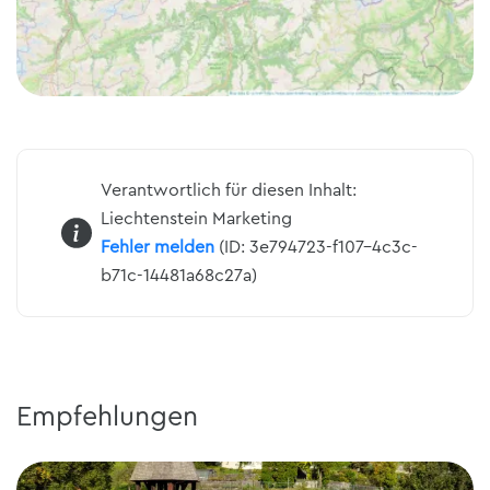
Verantwortlich für diesen Inhalt:
Liechtenstein Marketing
Fehler melden
(ID: 3e794723-f107-4c3c-
b71c-14481a68c27a)
Empfehlungen