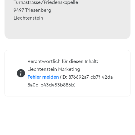
Turnastrasse/Friedenskapelle
9497
Triesenberg
Liechtenstein
Verantwortlich für diesen Inhalt:
Liechtenstein Marketing
Fehler melden
(ID: 876692a7-cb7f-42da-
8a0d-b43d453b886b)