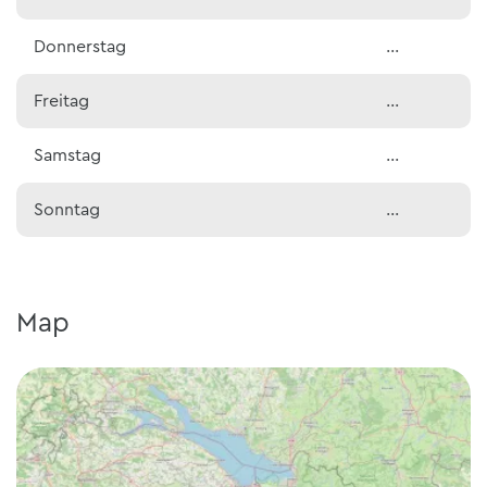
Donnerstag
…
Freitag
…
Samstag
…
Sonntag
…
Map