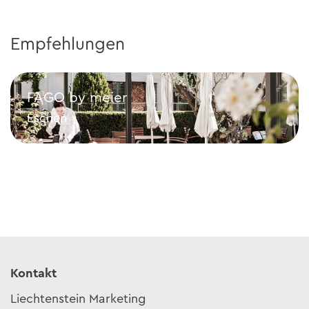
Empfehlungen
FAGO by meier
Eschen
FAGO by meier
Kontakt
Liechtenstein Marketing