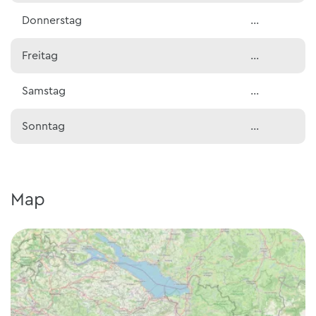
Donnerstag
…
Freitag
…
Samstag
…
Sonntag
…
Map