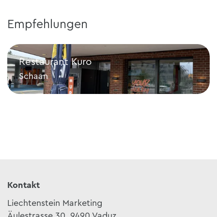
Empfehlungen
Restaurant Kuro
Schaan
Restaurant Kuro
Kontakt
Liechtenstein Marketing
Äulestrasse 30, 9490 Vaduz