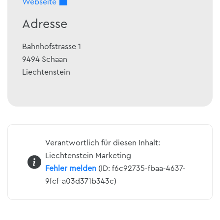
Webseite
Adresse
Bahnhofstrasse 1
9494
Schaan
Liechtenstein
Verantwortlich für diesen Inhalt:
Liechtenstein Marketing
Fehler melden
(ID: f6c92735-fbaa-4637-
9fcf-a03d371b343c)