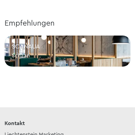
Empfehlungen
SCANAUA
Schaan
SCANAUA
Kontakt
Liechtenstein Marketing