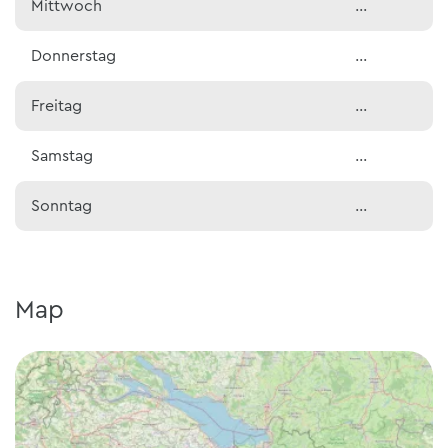
Mittwoch
…
Donnerstag
…
Freitag
…
Samstag
…
Sonntag
…
Map