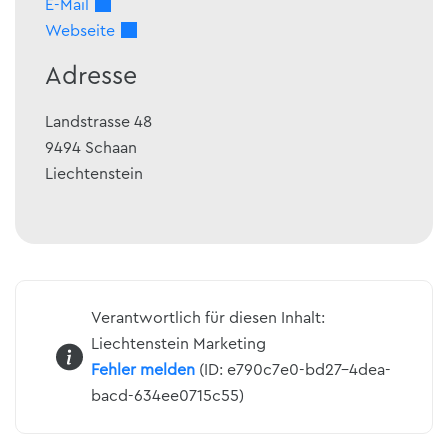
E-Mail
Webseite
Adresse
Landstrasse 48
9494
Schaan
Liechtenstein
Verantwortlich für diesen Inhalt:
Liechtenstein Marketing
Fehler melden
(ID: e790c7e0-bd27-4dea-
bacd-634ee0715c55)