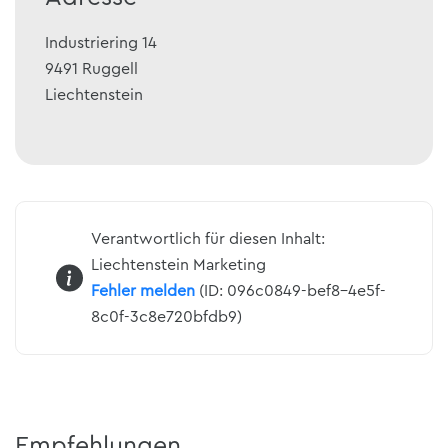
Industriering 14
9491
Ruggell
Liechtenstein
Verantwortlich für diesen Inhalt:
Liechtenstein Marketing
Fehler melden
(ID: 096c0849-bef8-4e5f-
8c0f-3c8e720bfdb9)
Empfehlungen