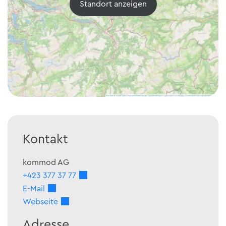
Standort anzeigen
Kontakt
kommod AG
+423 377 37 77
E-Mail
Webseite
Adresse