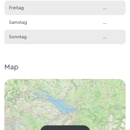
Freitag
…
Samstag
…
Sonntag
…
Map