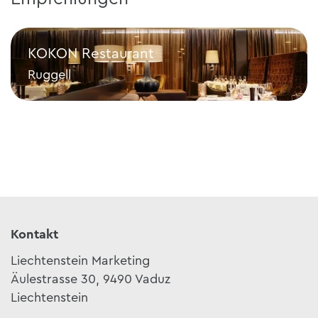
KOKON Restaurant
Ruggell
KOKON Restaurant
Kontakt
Liechtenstein Marketing
Äulestrasse 30, 9490 Vaduz
Liechtenstein