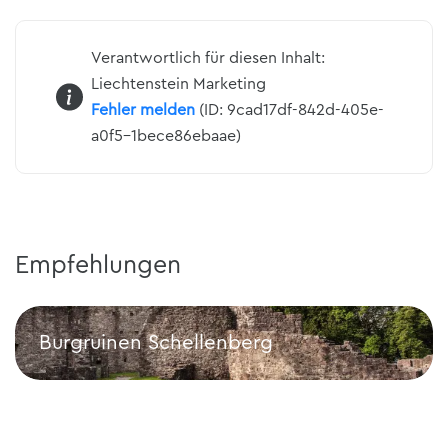
Verantwortlich für diesen Inhalt:
Liechtenstein Marketing
Fehler melden
(ID: 9cad17df-842d-405e-
a0f5-1bece86ebaae)
Empfehlungen
Burgruinen Schellenberg
Burgruinen Schellenberg