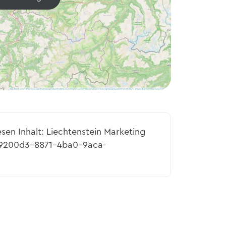
esen Inhalt: Liechtenstein Marketing
e9200d3-8871-4ba0-9aca-