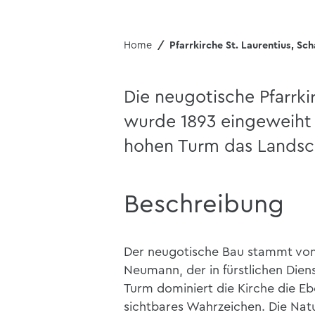
Home
Pfarrkirche St. Laurentius, Sc
Die neugotische Pfarrki
wurde 1893 eingeweiht 
hohen Turm das Landsch
Beschreibung
Der neugotische Bau stammt vom
Neumann, der in fürstlichen Dien
Turm dominiert die Kirche die Ebe
sichtbares Wahrzeichen. Die Natu