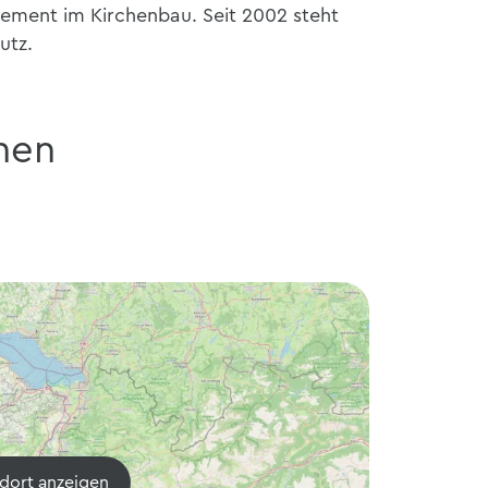
lement im Kirchenbau. Seit 2002 steht
utz.
nen
dort anzeigen