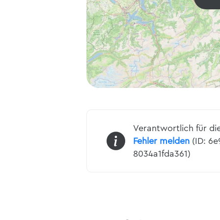
Verantwortlich für di
Fehler melden
(ID: 6
8034a1fda361)