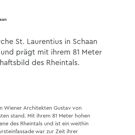
haan
rche St. Laurentius in Schaan
und prägt mit ihrem 81 Meter
aftsbild des Rheintals.
 Wiener Architekten Gustav von
sten stand. Mit ihrem 81 Meter hohen
ne des Rheintals und ist ein weithin
rsteinfassade war zur Zeit ihrer