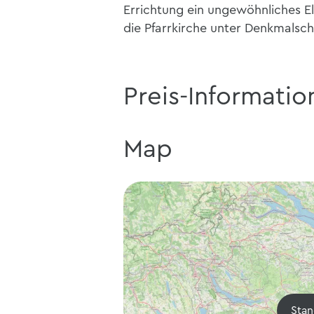
Errichtung ein ungewöhnliches E
die Pfarrkirche unter Denkmalsch
Preis-Informatio
Map
Stan