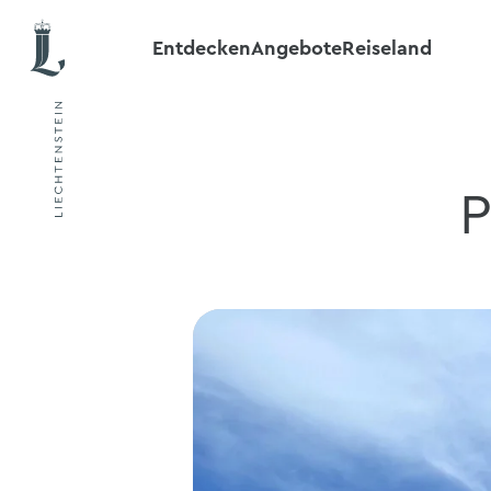
Entdecken
Angebote
Reiseland
P