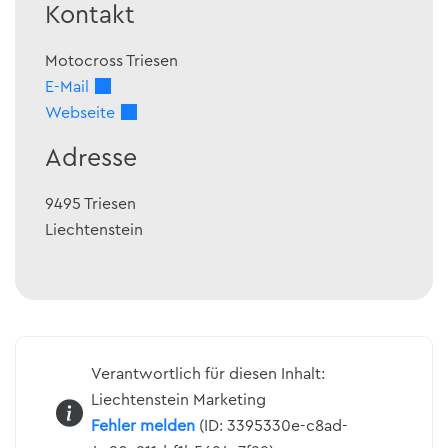
Kontakt
Motocross Triesen
E-Mail
Webseite
Adresse
9495
Triesen
Liechtenstein
Verantwortlich für diesen Inhalt:
Liechtenstein Marketing
Fehler melden
(ID: 3395330e-c8ad-