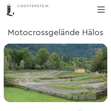
Motocrossgelände Hälos