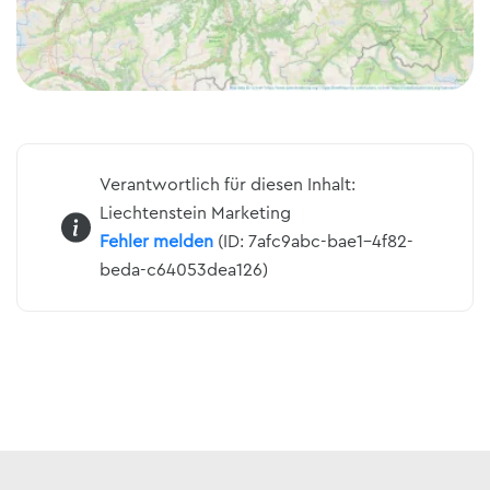
Verantwortlich für diesen Inhalt:
Liechtenstein Marketing
Fehler melden
(ID: 7afc9abc-bae1-4f82-
beda-c64053dea126)