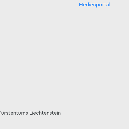
Medienportal
 Fürstentums Liechtenstein