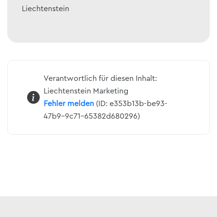
Liechtenstein
Verantwortlich für diesen Inhalt:
Liechtenstein Marketing
Fehler melden
(ID: e353b13b-be93-
47b9-9c71-65382d680296)