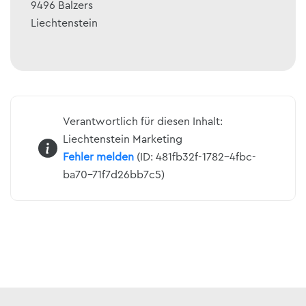
9496
Balzers
Liechtenstein
Verantwortlich für diesen Inhalt:
Liechtenstein Marketing
Fehler melden
(ID: 481fb32f-1782-4fbc-
ba70-71f7d26bb7c5)