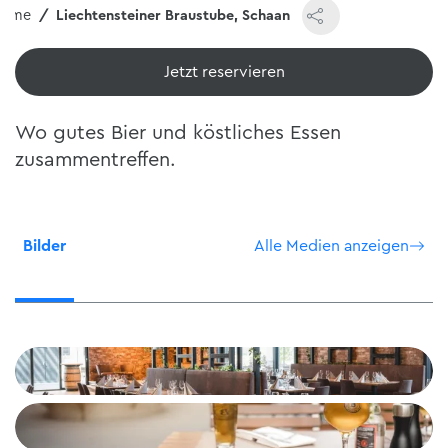
Home
Liechtensteiner Braustube, Schaan
Jetzt reservieren
Wo gutes Bier und köstliches Essen
zusammentreffen.
Bilder
Alle Medien anzeigen