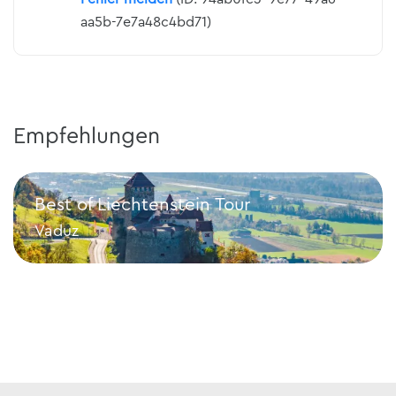
aa5b-7e7a48c4bd71)
Empfehlungen
Best of Liechtenstein Tour
Vaduz
Best of Liechtenstein Tour