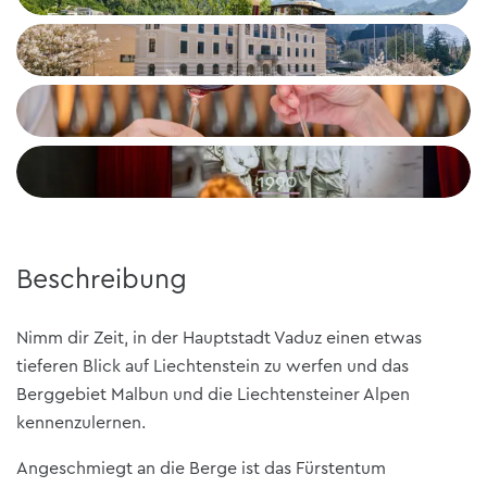
+3
Beschreibung
Nimm dir Zeit, in der Hauptstadt Vaduz einen etwas
tieferen Blick auf Liechtenstein zu werfen und das
Berggebiet Malbun und die Liechtensteiner Alpen
kennenzulernen.
Angeschmiegt an die Berge ist das Fürstentum