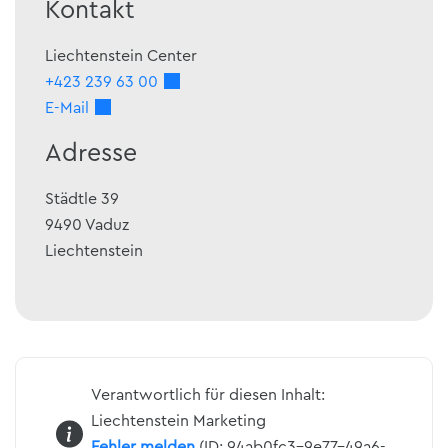
Kontakt
Liechtenstein Center
+423 239 63 00
E-Mail
Adresse
Städtle 39
9490
Vaduz
Liechtenstein
Verantwortlich für diesen Inhalt:
Liechtenstein Marketing
Fehler melden
(ID: 94ab0fc3-9e77-49a6-