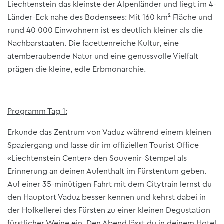
Liechtenstein das kleinste der Alpenländer und liegt im 4-
Länder-Eck nahe des Bodensees: Mit 160 km² Fläche und
rund 40 000 Einwohnern ist es deutlich kleiner als die
Nachbarstaaten. Die facettenreiche Kultur, eine
atemberaubende Natur und eine genussvolle Vielfalt
prägen die kleine, edle Erbmonarchie.
Programm Tag 1:
Erkunde das Zentrum von Vaduz während einem kleinen
Spaziergang und lasse dir im offiziellen Tourist Office
«Liechtenstein Center» den Souvenir-Stempel als
Erinnerung an deinen Aufenthalt im Fürstentum geben.
Auf einer 35-minütigen Fahrt mit dem Citytrain lernst du
den Hauptort Vaduz besser kennen und kehrst dabei in
der Hofkellerei des Fürsten zu einer kleinen Degustation
fürstlicher Weine ein. Den Abend lässt du in deinem Hotel