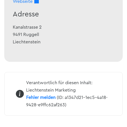
Webseite
Adresse
Kanalstrasse 2
9491
Ruggell
Liechtenstein
Verantwortlich für diesen Inhalt:
Liechtenstein Marketing
Fehler melden
(ID: a1347d21-1ec5-4a18-
9428-e9ffc62af263)