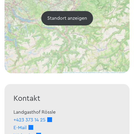
Standort anzeigen
Kontakt
Landgasthof Rössle
+423 373 14 25
E-Mail