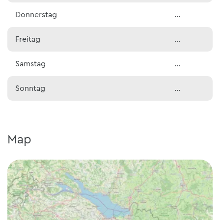
Donnerstag
…
Freitag
…
Samstag
…
Sonntag
…
Map