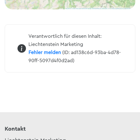
Verantwortlich für diesen Inhalt:
Liechtenstein Marketing
Fehler melden
(ID: ad138c6d-93ba-4d78-
90ff-5097d4f0d2ad)
Kontakt