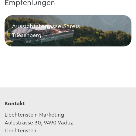
Empfehlungen
Aussichtsterrasse Sareis
Triesenberg
Aussichtsterrasse Sareis
Kontakt
Liechtenstein Marketing
Äulestrasse 30, 9490 Vaduz
Liechtenstein