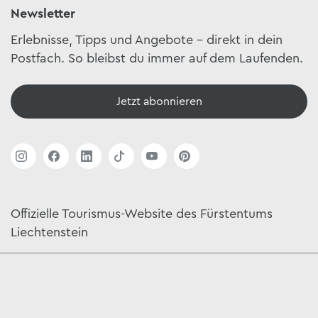
Newsletter
Erlebnisse, Tipps und Angebote – direkt in dein
Postfach. So bleibst du immer auf dem Laufenden.
Jetzt abonnieren
Offizielle Tourismus-Website des Fürstentums
Liechtenstein