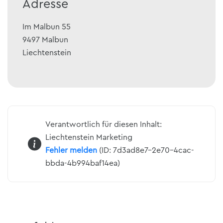
Adresse
Im Malbun 55
9497
Malbun
Liechtenstein
Verantwortlich für diesen Inhalt:
Liechtenstein Marketing
Fehler melden
(ID: 7d3ad8e7-2e70-4cac-
bbda-4b994baf14ea)