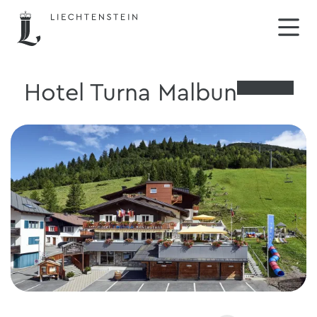
Hotel Turna Malbun