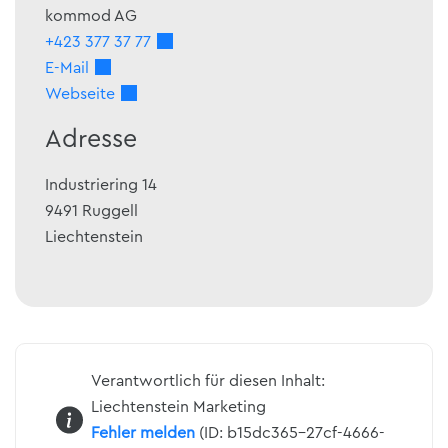
kommod AG
+423 377 37 77
E-Mail
Webseite
Adresse
Industriering 14
9491
Ruggell
Liechtenstein
Verantwortlich für diesen Inhalt:
Liechtenstein Marketing
Fehler melden
(ID: b15dc365-27cf-4666-