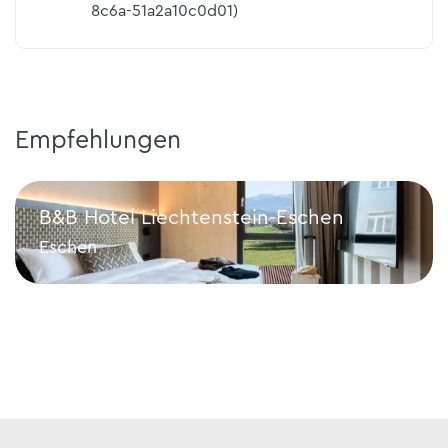
8c6a-51a2a10c0d01)
Empfehlungen
B&B Hotel Liechtenstein-Eschen
Eschen
B&B Hotel Liechtenstein-Eschen