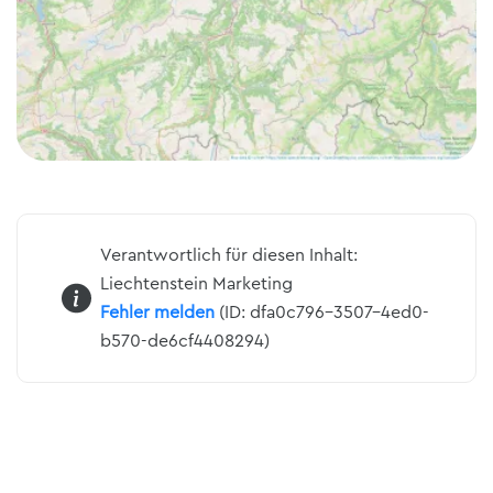
Verantwortlich für diesen Inhalt:
Liechtenstein Marketing
Fehler melden
(ID: dfa0c796-3507-4ed0-
b570-de6cf4408294)