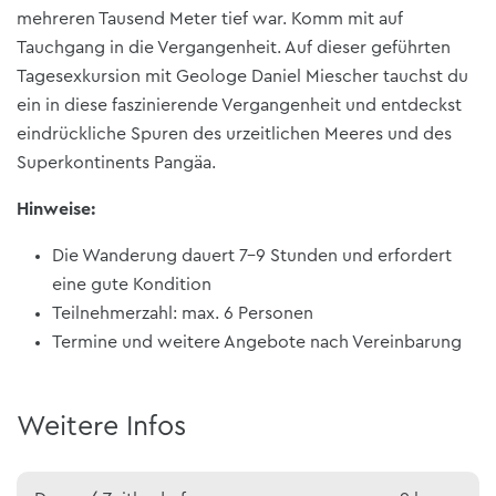
mehreren Tausend Meter tief war. Komm mit auf
Tauchgang in die Vergangenheit. Auf dieser geführten
Tagesexkursion mit Geologe Daniel Miescher tauchst du
ein in diese faszinierende Vergangenheit und entdeckst
eindrückliche Spuren des urzeitlichen Meeres und des
Superkontinents Pangäa.
Hinweise:
Die Wanderung dauert 7-9 Stunden und erfordert
eine gute Kondition
Teilnehmerzahl: max. 6 Personen
Termine und weitere Angebote nach Vereinbarung
Weitere Infos