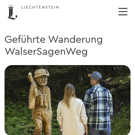
Geführte Wanderung
WalserSagenWeg