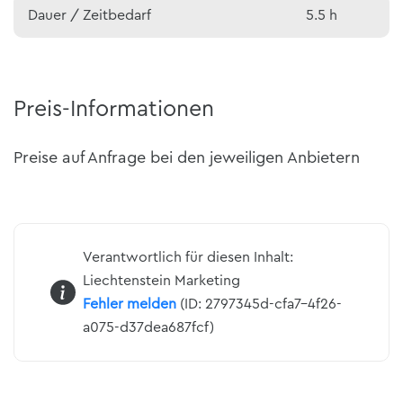
Dauer / Zeitbedarf
5.5 h
Preis-Informationen
Preise auf Anfrage bei den jeweiligen Anbietern
Verantwortlich für diesen Inhalt:
Liechtenstein Marketing
Fehler melden
(ID: 2797345d-cfa7-4f26-
a075-d37dea687fcf)