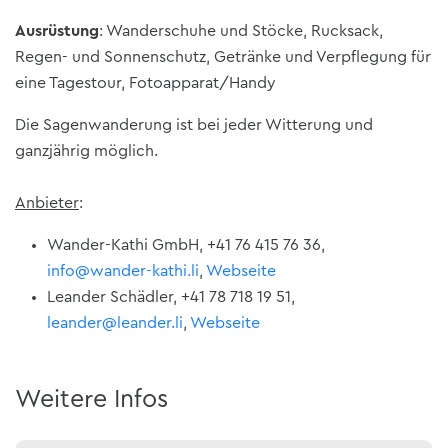
Ausrüstung
: Wanderschuhe und Stöcke, Rucksack,
Regen- und Sonnenschutz, Getränke und Verpflegung für
eine Tagestour, Fotoapparat/Handy
Die Sagenwanderung ist bei jeder Witterung und
ganzjährig möglich.
Anbieter
:
Wander-Kathi GmbH, +41 76 415 76 36,
info@wander-kathi.li
,
Webseite
Leander Schädler, +41 78 718 19 51,
leander@leander.li
,
Webseite
Weitere Infos