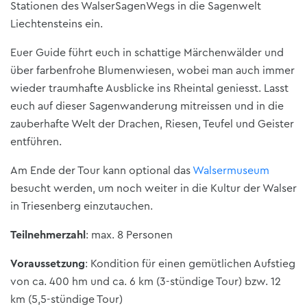
Stationen des WalserSagenWegs in die Sagenwelt
Liechtensteins ein.
Euer Guide führt euch in schattige Märchenwälder und
über farbenfrohe Blumenwiesen, wobei man auch immer
wieder traumhafte Ausblicke ins Rheintal geniesst. Lasst
euch auf dieser Sagenwanderung mitreissen und in die
zauberhafte Welt der Drachen, Riesen, Teufel und Geister
entführen.
Am Ende der Tour kann optional das
Walsermuseum
besucht werden, um noch weiter in die Kultur der Walser
in Triesenberg einzutauchen.
Teilnehmerzahl
: max. 8 Personen
Voraussetzung
: Kondition für einen gemütlichen Aufstieg
von ca. 400 hm und ca. 6 km (3-stündige Tour) bzw. 12
km (5,5-stündige Tour)