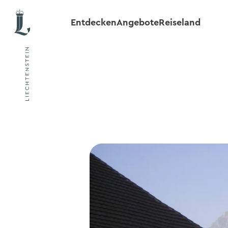
Entdecken
Angebote
Reiseland