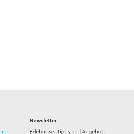
aurant Kainer
berg
nt Kainer
Newsletter
ing
Erlebnisse, Tipps und Angebote