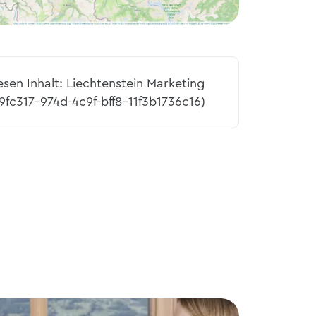
esen Inhalt: Liechtenstein Marketing
9fc317-974d-4c9f-bff8-11f3b1736c16)