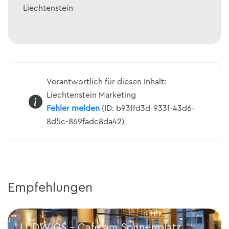
Liechtenstein
Verantwortlich für diesen Inhalt:
Liechtenstein Marketing
Fehler melden
(ID: b93ffd3d-933f-43d6-
8d5c-869fadc8da42)
Empfehlungen
LUDWIGS – Café am Sonnenplatz