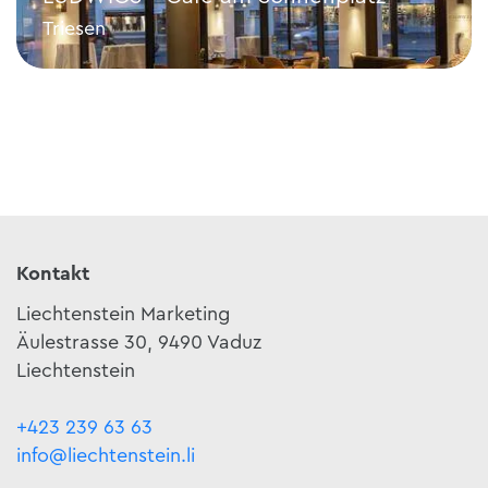
Triesen
LUDWIGS – Café am Sonnenplatz
Kontakt
Liechtenstein Marketing
Äulestrasse 30, 9490 Vaduz
Liechtenstein
+423 239 63 63
info@liechtenstein.li