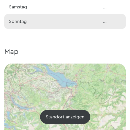
Samstag
…
Sonntag
…
Map
Standort anzeigen