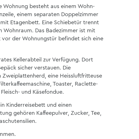
se Wohnung besteht aus einem Wohn-
enzeile, einem separaten Doppelzimmer
it Etagenbett. Eine Schiebetür trennt
om Wohnraum. Das Badezimmer ist mit
t vor der Wohnungstür befindet sich eine
ates Kellerabteil zur Verfügung. Dort
 Gepäck sicher verstauen. Die
Zweiplattenherd, eine Heissluftfritteuse
Filterkaffeemaschine, Toaster, Raclette-
r Fleisch- und Käsefondue.
ein Kinderreisebett und einen
ttung gehören Kaffeepulver, Zucker, Tee,
aschutensilien.
ommen.