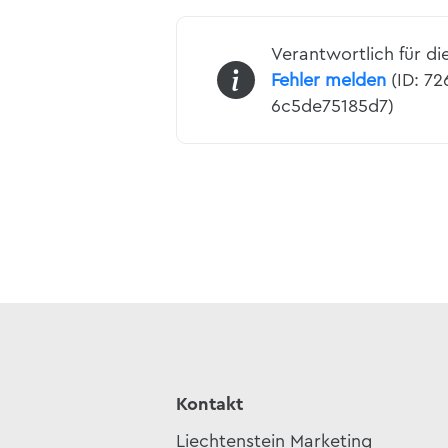
Verantwortlich für di
Fehler melden
(ID: 7
6c5de75185d7)
Kontakt
Liechtenstein Marketing