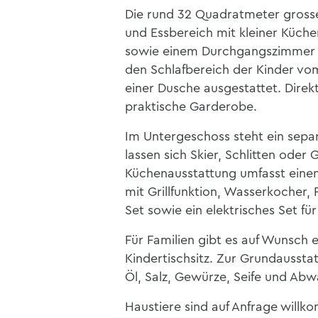
Die rund 32 Quadratmeter gros
und Essbereich mit kleiner Küch
sowie einem Durchgangszimmer m
den Schlafbereich der Kinder v
einer Dusche ausgestattet. Direk
praktische Garderobe.
Im Untergeschoss steht ein separ
lassen sich Skier, Schlitten oder
Küchenausstattung umfasst einen 
mit Grillfunktion, Wasserkocher, 
Set sowie ein elektrisches Set fü
Für Familien gibt es auf Wunsch 
Kindertischsitz. Zur Grundaussta
Öl, Salz, Gewürze, Seife und Abw
Haustiere sind auf Anfrage willk