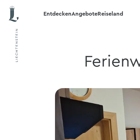
Entdecken
Angebote
Reiseland
Ferien