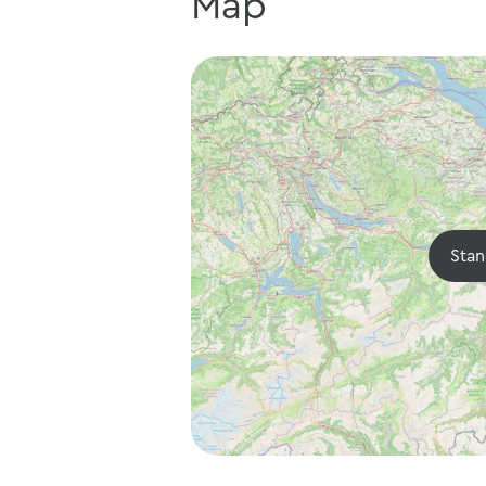
Map
Stan