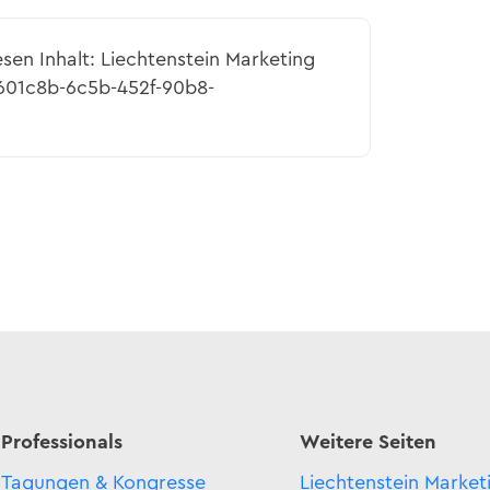
esen Inhalt: Liechtenstein Marketing
2601c8b-6c5b-452f-90b8-
Professionals
Weitere Seiten
Tagungen & Kongresse
Liechtenstein Market