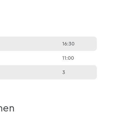
16:30
11:00
3
nen