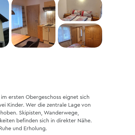
+4
im ersten Obergeschoss eignet sich
ei Kinder. Wer die zentrale Lage von
gehoben. Skipisten, Wanderwege,
eiten befinden sich in direkter Nähe.
 Ruhe und Erholung.