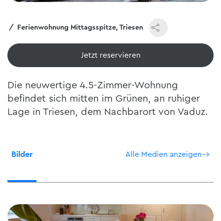
e
Ferienwohnung Mittagsspitze, Triesen
Jetzt reservieren
Die neuwertige 4.5-Zimmer-Wohnung
befindet sich mitten im Grünen, an ruhiger
Lage in Triesen, dem Nachbarort von Vaduz.
Bilder
Alle Medien anzeigen