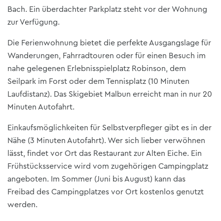
Bach. Ein überdachter Parkplatz steht vor der Wohnung
zur Verfügung.
Die Ferienwohnung bietet die perfekte Ausgangslage für
Wanderungen, Fahrradtouren oder für einen Besuch im
nahe gelegenen Erlebnisspielplatz Robinson, dem
Seilpark im Forst oder dem Tennisplatz (10 Minuten
Laufdistanz). Das Skigebiet Malbun erreicht man in nur 20
Minuten Autofahrt.
Einkaufsmöglichkeiten für Selbstverpfleger gibt es in der
Nähe (3 Minuten Autofahrt). Wer sich lieber verwöhnen
lässt, findet vor Ort das Restaurant zur Alten Eiche. Ein
Frühstücksservice wird vom zugehörigen Campingplatz
angeboten. Im Sommer (Juni bis August) kann das
Freibad des Campingplatzes vor Ort kostenlos genutzt
werden.