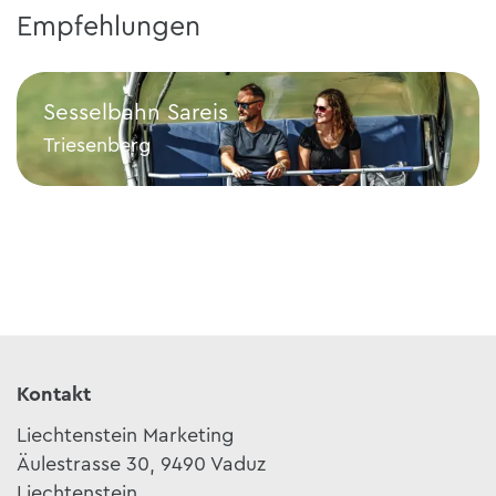
Empfehlungen
Sesselbahn Sareis
Triesenberg
Sesselbahn Sareis
Kontakt
Liechtenstein Marketing
Äulestrasse 30, 9490 Vaduz
Liechtenstein