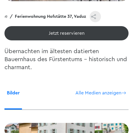
ome
Ferienwohnung Hofstätte 37, Vaduz
Jetzt reservieren
Übernachten im ältesten datierten
Bauernhaus des Fürstentums – historisch und
charmant.
Bilder
Alle Medien anzeigen