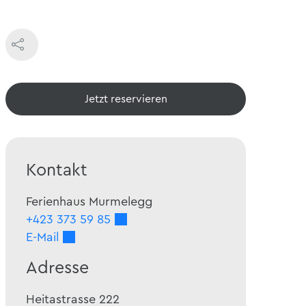
Jetzt reservieren
Kontakt
Ferienhaus Murmelegg
+423 373 59 85
E-Mail
Adresse
Heitastrasse 222