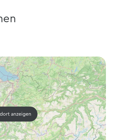
nen
dort anzeigen