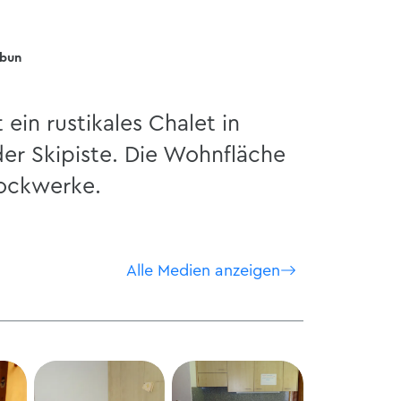
lbun
ein rustikales Chalet in
der Skipiste. Die Wohnfläche
tockwerke.
Alle Medien anzeigen