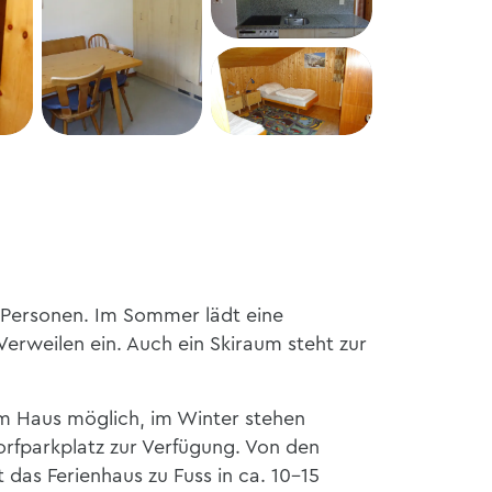
+1
 8 Personen. Im Sommer lädt eine
erweilen ein. Auch ein Skiraum steht zur
um Haus möglich, im Winter stehen
orfparkplatz zur Verfügung. Von den
t das Ferienhaus zu Fuss in ca. 10-15