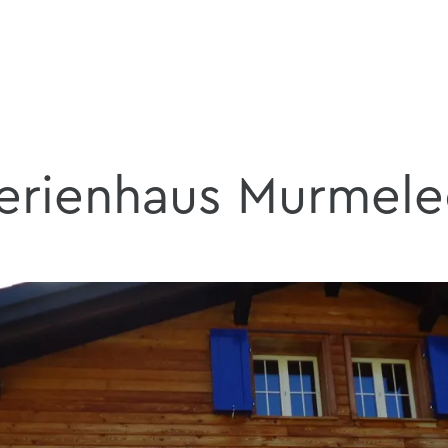
erienhaus Murmel