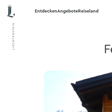
Entdecken
Angebote
Reiseland
F