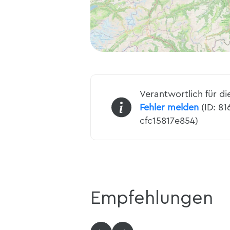
Verantwortlich für di
Fehler melden
(ID: 8
cfc15817e854)
Empfehlungen