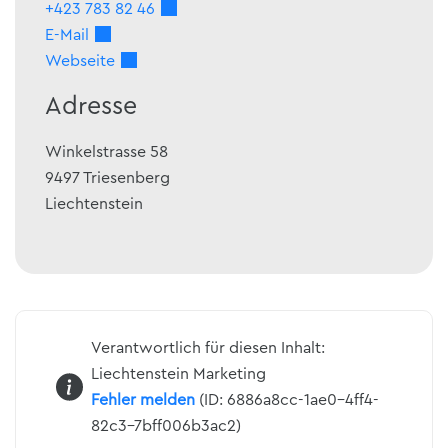
+423 783 82 46
E-Mail
Webseite
Adresse
Winkelstrasse 58
9497
Triesenberg
Liechtenstein
Verantwortlich für diesen Inhalt:
Liechtenstein Marketing
Fehler melden
(ID: 6886a8cc-1ae0-4ff4-
82c3-7bff006b3ac2)