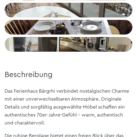
+4
Beschreibung
Das Ferienhaus Bärgrhi verbindet nostalgischen Charme
mit einer unverwechselbaren Atmosphäre. Originale
Details und sorgfältig ausgewählte Möbel schaffen ein
authentisches 70er-Jahre-Gefühl – warm, authentisch
und charaktervoll.
Die ruhige Berglage bietet einen freien Blick über das