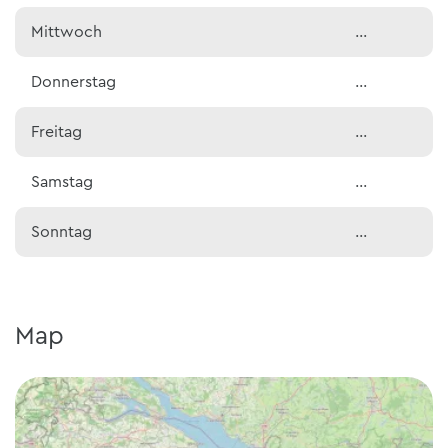
Mittwoch
…
Donnerstag
…
Freitag
…
Samstag
…
Sonntag
…
Map