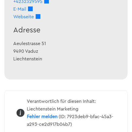
+4232329595
E-Mail
Webseite
Adresse
Aeulestrasse 51
9490
Vaduz
Liechtenstein
Verantwortlich für diesen Inhalt:
Liechtenstein Marketing
Fehler melden
(ID: 7923deb9-bfac-45a3-
a293-ce2d917b04b7)