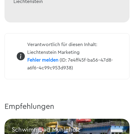
Liechtenstein
Verantwortlich für diesen Inhalt:
Liechtenstein Marketing
Fehler melden
(ID: 7e4ff45f-ba56-47d8-
a6f6-4c99c953d938)
Empfehlungen
Schwimmbad Mühleholz