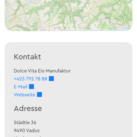
Kontakt
Dolce Vita Eis-Manufaktur
+423 792 78 88
E-Mail
Webseite
Adresse
Städtle 36
9490
Vaduz