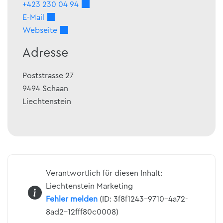
+423 230 04 94
E-Mail
Webseite
Adresse
Poststrasse 27
9494
Schaan
Liechtenstein
Verantwortlich für diesen Inhalt:
Liechtenstein Marketing
Fehler melden
(ID: 3f8f1243-9710-4a72-
8ad2-12fff80c0008)