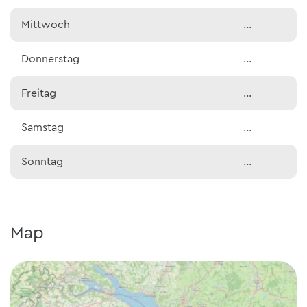
Mittwoch
…
Donnerstag
…
Freitag
…
Samstag
…
Sonntag
…
Map