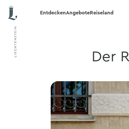
Entdecken
Angebote
Reiseland
Der R