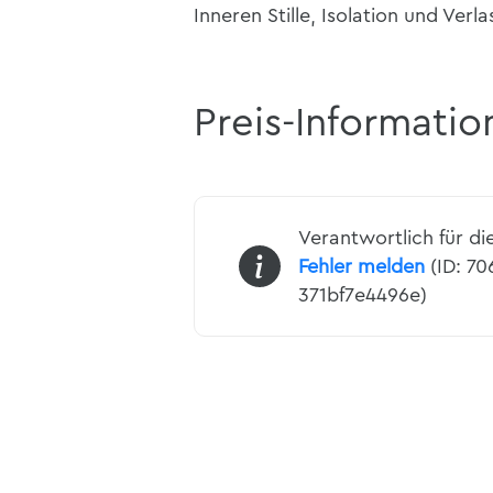
Inneren Stille, Isolation und Verl
Preis-Informatio
Verantwortlich für di
Fehler melden
(ID: 7
371bf7e4496e)