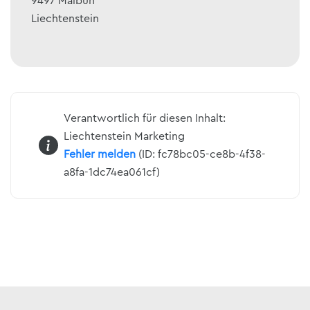
9497
Malbun
Liechtenstein
Verantwortlich für diesen Inhalt:
Liechtenstein Marketing
Fehler melden
(ID: fc78bc05-ce8b-4f38-
a8fa-1dc74ea061cf)